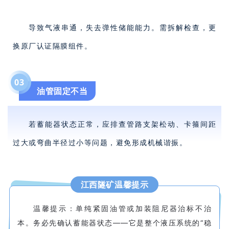
导致气液串通，失去弹性储能能力。需拆解检查，更
换原厂认证隔膜组件。
0
3
油管固定不当
若蓄能器状态正常，应排查管路支架松动、卡箍间距
过大或弯曲半径过小等问题，避免形成机械谐振。
江西隧矿温馨提示
温馨提示：单纯紧固油管或加装阻尼器治标不治
本。务必先确认蓄能器状态——它是整个液压系统的“稳