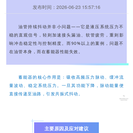
发布时间：2026-06-23 15:57:16
油管持续抖动并非小问题——它是液压系统压力不
稳的直观信号，轻则加速接头漏油、软管疲劳，重则影
响冲击稳定性与控制精度。而90%以上的案例，问题不
在油管本身，而在蓄能器性能失效。
蓄能器的核心作用是：吸收高频压力脉动、缓冲流
量波动、稳定系统压力。一旦其功能下降，脉动能量便
直接传递至油路，引发共振式抖动。
主要原因及应对建议