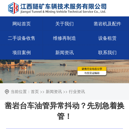
网站首页
关于我们
凿岩机及配件
二手设备收售
维修再制造
设备租赁
项目案例
新闻资讯
联系我们
当前位置：首页 >> 新闻资讯 >> 行业资讯
凿岩台车油管异常抖动？先别急着换
管！