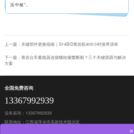
压中枢”。
上一篇：关键部件更换指南｜S14B/D凿岩机400小时保养清单
下一篇：凿岩台车蓄能器连接螺栓频繁断裂？三个关键原因与解决
方案
全国免费咨询
13367992939
业务咨询：13367992939
联系地址：江西省萍乡市高新技术园北区
×