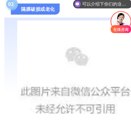
0
2
可以介绍下你们的业务么
隔膜破损或老化