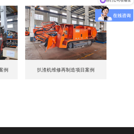
你们公司在哪里
案例
扒渣机维修再制造项目案例