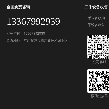
全国免费咨询
二手设备收售
二手设备收购
13367992939
二手设备出售
业务咨询：13367992939
联系地址：江西省萍乡市高新技术园北区
公司客服
微信公众号