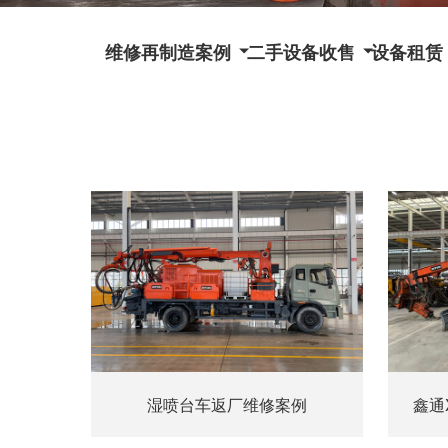
维修再制造案例
二手设备收售
设备租赁
湿喷台车返厂维修案例
鑫通X