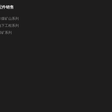
配件销售
非煤矿山系列
地下工程系列
煤矿系列