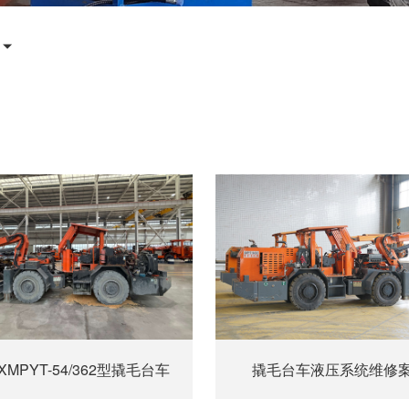
MPYT-54/362型撬毛台车
撬毛台车液压系统维修