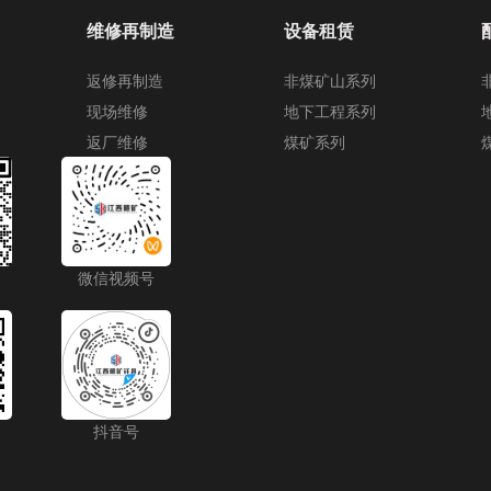
维修再制造
设备租赁
返修再制造
非煤矿山系列
现场维修
地下工程系列
返厂维修
煤矿系列
微信视频号
抖音号